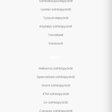
Sähkökaupunkipyörät
Lasten sähköpyörät
Työsuhdepyörät
Käytetyt sähköpyörät
Tarvikkeet
Varaosat
MERKIT
Helkama sähköpyörät
Specialized sähköpyörät
Giant sähköpyörät
KTM sähköpyörät
Liv sähköpyörät
Conway sähköpyörät