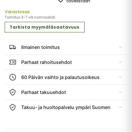
toivelistaan
Varastossa
Toimitus 3-7 vrk normaalisti.
Tarkista myymäläsaatavuus
Ilmainen toimitus
Parhaat rahoitusehdot
60 Päivän vaihto ja palautusoikeus
Parhaat takuuehdot
Takuu- ja huoltopalvelu ympäri Suomen