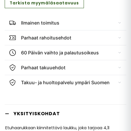
Tarkista myymäläsaatavuus
Ilmainen toimitus
Parhaat rahoitusehdot
60 Päivän vaihto ja palautusoikeus
Parhaat takuuehdot
Takuu- ja huoltopalvelu ympäri Suomen
YKSITYISKOHDAT
Etuhaarukkaan kiinnitettävä laukku, joka tarjoaa 4,1l