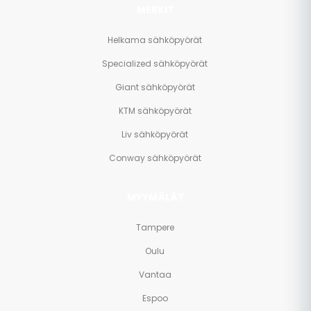
MERKIT
Helkama sähköpyörät
Specialized sähköpyörät
Giant sähköpyörät
KTM sähköpyörät
Liv sähköpyörät
Conway sähköpyörät
MYYMÄLÄT
Tampere
Oulu
Vantaa
Espoo