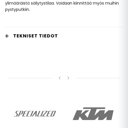
ylimääräistä säilytystilaa. Voidaan kiinnittää myös muihin
pystyputkiin.
TEKNISET TIEDOT