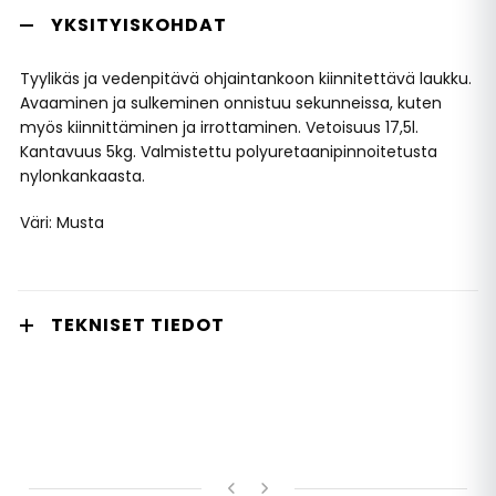
YKSITYISKOHDAT
Tyylikäs ja vedenpitävä ohjaintankoon kiinnitettävä laukku.
Avaaminen ja sulkeminen onnistuu sekunneissa, kuten
myös kiinnittäminen ja irrottaminen. Vetoisuus 17,5l.
Kantavuus 5kg. Valmistettu polyuretaanipinnoitetusta
nylonkankaasta.
Väri: Musta
TEKNISET TIEDOT