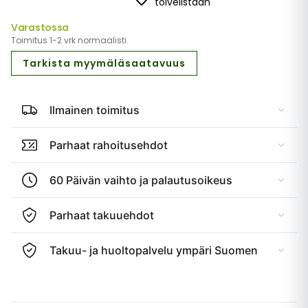
toivelistaan
Varastossa
Toimitus 1-2 vrk normaalisti.
Tarkista myymäläsaatavuus
Ilmainen toimitus
Parhaat rahoitusehdot
60 Päivän vaihto ja palautusoikeus
Parhaat takuuehdot
Takuu- ja huoltopalvelu ympäri Suomen