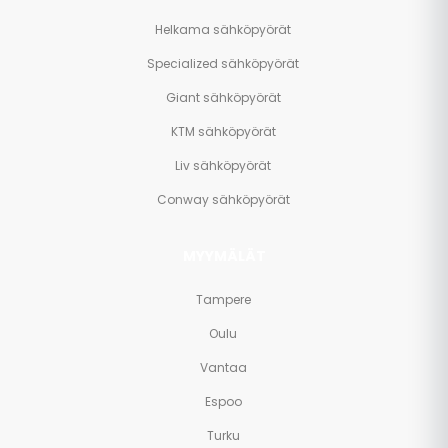
Helkama sähköpyörät
Specialized sähköpyörät
Giant sähköpyörät
KTM sähköpyörät
Liv sähköpyörät
Conway sähköpyörät
MYYMÄLÄT
Tampere
Oulu
Vantaa
Espoo
Turku