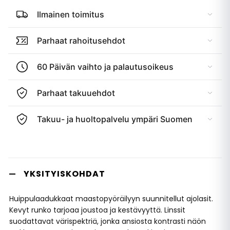
Ilmainen toimitus
Parhaat rahoitusehdot
60 Päivän vaihto ja palautusoikeus
Parhaat takuuehdot
Takuu- ja huoltopalvelu ympäri Suomen
YKSITYISKOHDAT
Huippulaadukkaat maastopyöräilyyn suunnitellut ajolasit.
Kevyt runko tarjoaa joustoa ja kestävyyttä. Linssit
suodattavat värispektriä, jonka ansiosta kontrasti näön