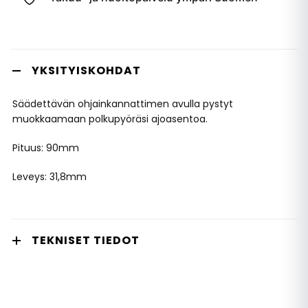
YKSITYISKOHDAT
Säädettävän ohjainkannattimen avulla pystyt
muokkaamaan polkupyöräsi ajoasentoa.
Pituus: 90mm
Leveys: 31,8mm
TEKNISET TIEDOT