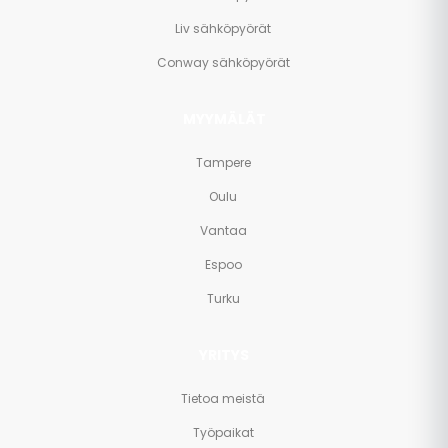
Liv sähköpyörät
Conway sähköpyörät
MYYMÄLÄT
Tampere
Oulu
Vantaa
Espoo
Turku
YRITYS
Tietoa meistä
Työpaikat