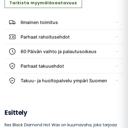
Tarkista myymäläsaatavuus
Ilmainen toimitus
Parhaat rahoitusehdot
60 Päivän vaihto ja palautusoikeus
Parhaat takuuehdot
Takuu- ja huoltopalvelu ympäri Suomen
Esittely
Rex Black Diamond Hot Wax on kuumavaha, joka tarjoaa