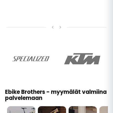
Ebike Brothers - myymälät valmiina
palvelemaan