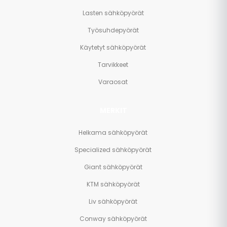
Lasten sähköpyörät
Työsuhdepyörät
Käytetyt sähköpyörät
Tarvikkeet
Varaosat
MERKIT
Helkama sähköpyörät
Specialized sähköpyörät
Giant sähköpyörät
KTM sähköpyörät
Liv sähköpyörät
Conway sähköpyörät