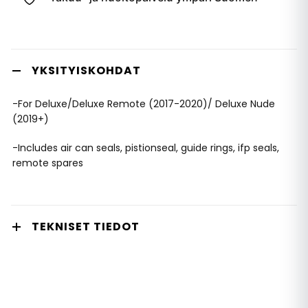
YKSITYISKOHDAT
-For Deluxe/Deluxe Remote (2017-2020)/ Deluxe Nude
(2019+)
-Includes air can seals, pistionseal, guide rings, ifp seals,
remote spares
TEKNISET TIEDOT