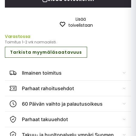
Lisää
toivelistaan
Varastossa
Toimitus 1-2 vrk normaalisti.
Tarkista myymäläsaatavuus
Ilmainen toimitus
Parhaat rahoitusehdot
60 Päivän vaihto ja palautusoikeus
Parhaat takuuehdot
Takuu- ja huoltopalvelu ympäri Suomen