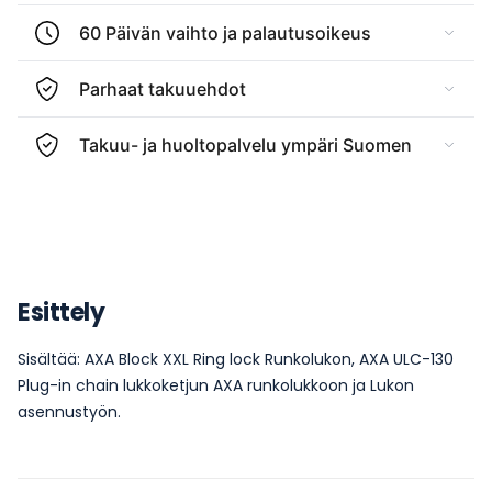
60 Päivän vaihto ja palautusoikeus
Parhaat takuuehdot
Takuu- ja huoltopalvelu ympäri Suomen
Esittely
Sisältää: AXA Block XXL Ring lock Runkolukon, AXA ULC-130
Plug-in chain lukkoketjun AXA runkolukkoon ja Lukon
asennustyön.