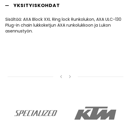
YKSITYISKOHDAT
Sisältää: AXA Block XXL Ring lock Runkolukon, AXA ULC-130
Plug-in chain lukkoketjun AXA runkolukkoon ja Lukon
asennustyön.