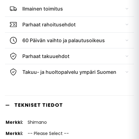
Ilmainen toimitus
Parhaat rahoitusehdot
60 Päivän vaihto ja palautusoikeus
Parhaat takuuehdot
Takuu- ja huoltopalvelu ympäri Suomen
TEKNISET TIEDOT
Shimano
-- Please Select --