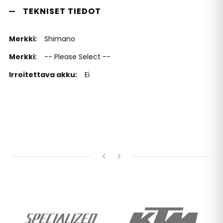
TEKNISET TIEDOT
Shimano
-- Please Select --
Ei