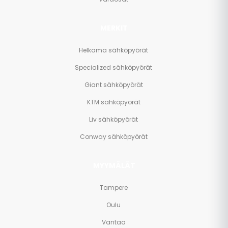
MERKIT
Helkama sähköpyörät
Specialized sähköpyörät
Giant sähköpyörät
KTM sähköpyörät
Liv sähköpyörät
Conway sähköpyörät
MYYMÄLÄT
Tampere
Oulu
Vantaa