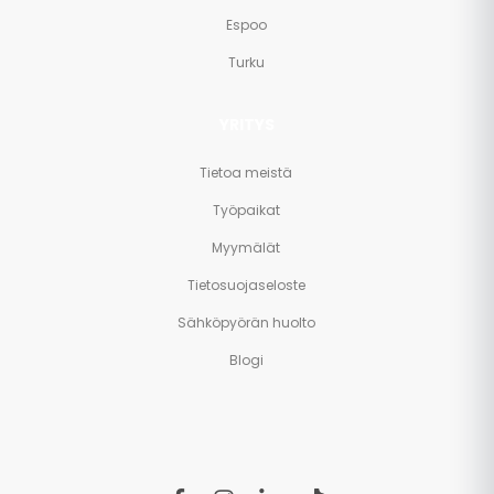
Espoo
Turku
YRITYS
Tietoa meistä
Työpaikat
Myymälät
Tietosuojaseloste
Sähköpyörän huolto
Blogi