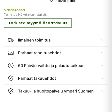
toivelistaan
Varastossa
Toimitus 1-2 vrk normaalisti.
Tarkista myymäläsaatavuus
Ilmainen toimitus
Parhaat rahoitusehdot
60 Päivän vaihto ja palautusoikeus
Parhaat takuuehdot
Takuu- ja huoltopalvelu ympäri Suomen