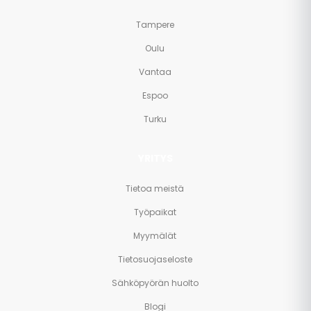
Tampere
Oulu
Vantaa
Espoo
Turku
YRITYS
Tietoa meistä
Työpaikat
Myymälät
Tietosuojaseloste
Sähköpyörän huolto
Blogi