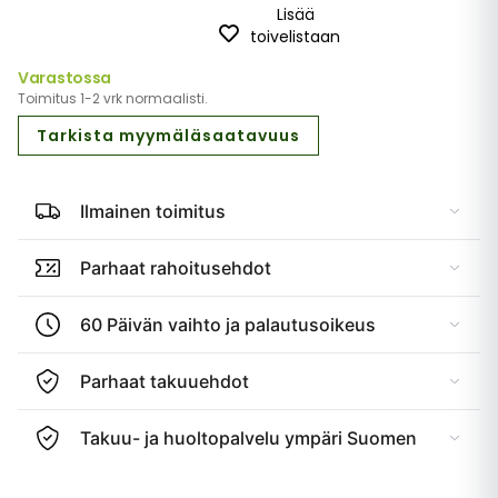
Lisää
toivelistaan
Varastossa
Toimitus 1-2 vrk normaalisti.
Tarkista myymäläsaatavuus
Ilmainen toimitus
Parhaat rahoitusehdot
60 Päivän vaihto ja palautusoikeus
Parhaat takuuehdot
Takuu- ja huoltopalvelu ympäri Suomen