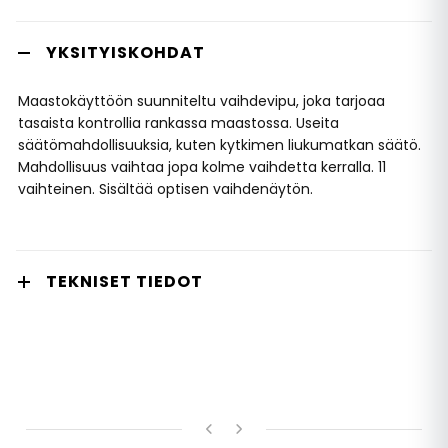
YKSITYISKOHDAT
Maastokäyttöön suunniteltu vaihdevipu, joka tarjoaa
tasaista kontrollia rankassa maastossa. Useita
säätömahdollisuuksia, kuten kytkimen liukumatkan säätö.
Mahdollisuus vaihtaa jopa kolme vaihdetta kerralla. 11
vaihteinen. Sisältää optisen vaihdenäytön.
TEKNISET TIEDOT