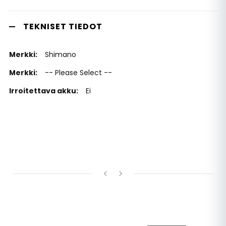
TEKNISET TIEDOT
Shimano
-- Please Select --
Ei