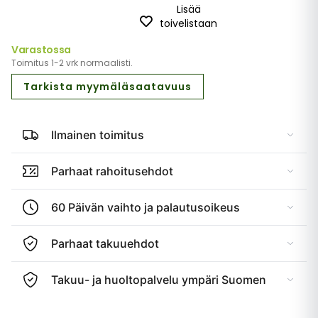
Lisää
toivelistaan
Varastossa
Toimitus 1-2 vrk normaalisti.
Tarkista myymäläsaatavuus
Ilmainen toimitus
Parhaat rahoitusehdot
60 Päivän vaihto ja palautusoikeus
Parhaat takuuehdot
Takuu- ja huoltopalvelu ympäri Suomen