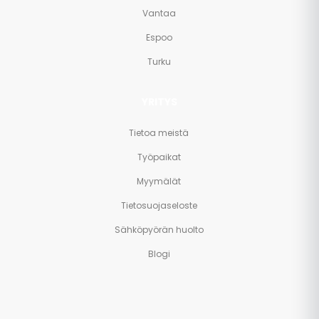
Vantaa
Espoo
Turku
YRITYS
Tietoa meistä
Työpaikat
Myymälät
Tietosuojaseloste
Sähköpyörän huolto
Blogi