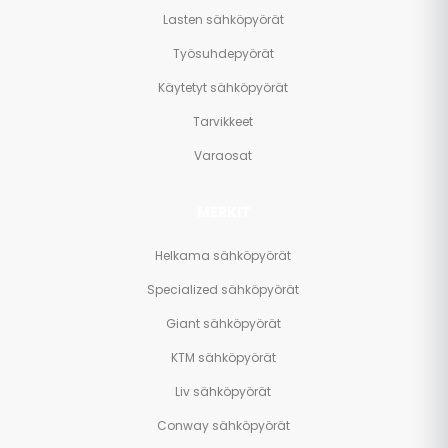
Lasten sähköpyörät
Työsuhdepyörät
Käytetyt sähköpyörät
Tarvikkeet
Varaosat
MERKIT
Helkama sähköpyörät
Specialized sähköpyörät
Giant sähköpyörät
KTM sähköpyörät
Liv sähköpyörät
Conway sähköpyörät