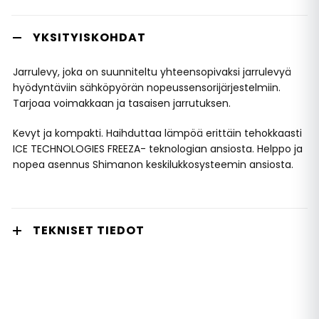
YKSITYISKOHDAT
Jarrulevy, joka on suunniteltu yhteensopivaksi jarrulevyä
hyödyntäviin sähköpyörän nopeussensorijärjestelmiin.
Tarjoaa voimakkaan ja tasaisen jarrutuksen.
Kevyt ja kompakti. Haihduttaa lämpöä erittäin tehokkaasti
ICE TECHNOLOGIES FREEZA- teknologian ansiosta. Helppo ja
nopea asennus Shimanon keskilukkosysteemin ansiosta.
TEKNISET TIEDOT