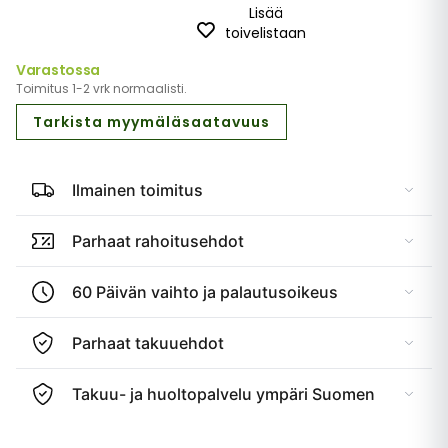
Lisää
toivelistaan
Varastossa
Toimitus 1-2 vrk normaalisti.
Tarkista myymäläsaatavuus
Ilmainen toimitus
Parhaat rahoitusehdot
60 Päivän vaihto ja palautusoikeus
Parhaat takuuehdot
Takuu- ja huoltopalvelu ympäri Suomen