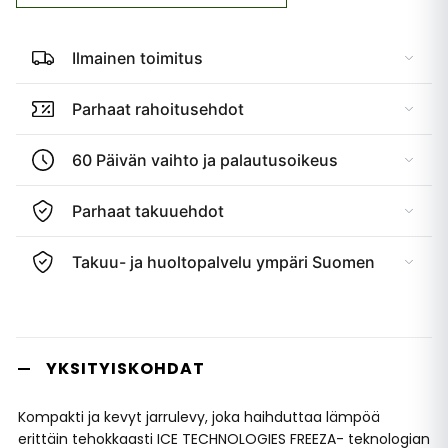
Ilmainen toimitus
Parhaat rahoitusehdot
60 Päivän vaihto ja palautusoikeus
Parhaat takuuehdot
Takuu- ja huoltopalvelu ympäri Suomen
YKSITYISKOHDAT
Kompakti ja kevyt jarrulevy, joka haihduttaa lämpöä
erittäin tehokkaasti ICE TECHNOLOGIES FREEZA- teknologian