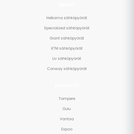
MERKIT
Helkama sähköpyörät
Specialized sähköpyörät
Giant sähköpyörät
KTM sähköpyörät
Liv sähköpyörät
Conway sähköpyörät
MYYMÄLÄT
Tampere
Oulu
Vantaa
Espoo