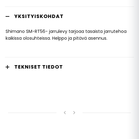
YKSITYISKOHDAT
Shimano SM-RT56- jarrulevy tarjoaa tasaista jarrutehoa
kaikissa olosuhteissa. Helppo ja pitävä asennus.
TEKNISET TIEDOT