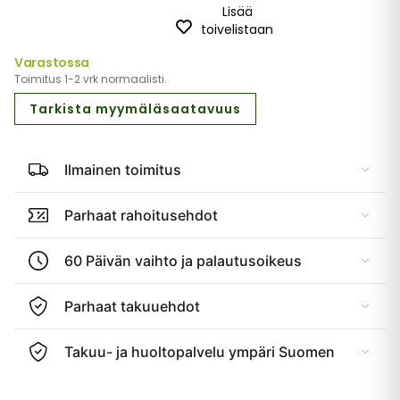
Lisää
toivelistaan
Varastossa
Toimitus 1-2 vrk normaalisti.
Tarkista myymäläsaatavuus
Ilmainen toimitus
Parhaat rahoitusehdot
60 Päivän vaihto ja palautusoikeus
Parhaat takuuehdot
Takuu- ja huoltopalvelu ympäri Suomen