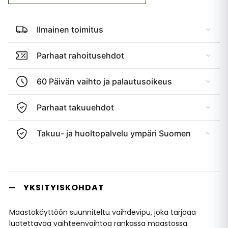
Ilmainen toimitus
Parhaat rahoitusehdot
60 Päivän vaihto ja palautusoikeus
Parhaat takuuehdot
Takuu- ja huoltopalvelu ympäri Suomen
YKSITYISKOHDAT
Maastokäyttöön suunniteltu vaihdevipu, joka tarjoaa
luotettavaa vaihteenvaihtoa rankassa maastossa.