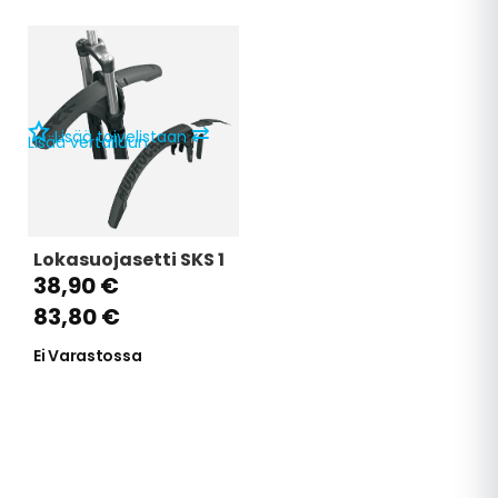
⇄
Lisää toivelistaan
Lisää vertailuun
Lokasuojasetti SKS 1
38,90 €
83,80 €
Ei Varastossa