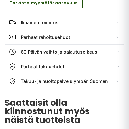
Tarkista myymäläsaatavuus
Ilmainen toimitus
Parhaat rahoitusehdot
60 Päivän vaihto ja palautusoikeus
Parhaat takuuehdot
Takuu- ja huoltopalvelu ympäri Suomen
Saattaisit olla
kiinnostunut myös
näistä tuotteista