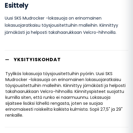
Esittely
Uusi SKS Mudrocker -lokasuoja on erinomainen
lokasuojaratkaisu täysjousitettuihin malleihin. Kiinnittyy
jämäkästi ja helposti takahaarukkaan Velcro-hihnoilla.
YKSITYISKOHDAT
Tyylikäs lokasuoja täysjousitettuihin pyöriin. Uusi SKS
Mudrocker -lokasuoja on erinomainen lokasuojaratkaisu
täysjousitettuihin malleihin. Kiinnittyy jämäkästi ja helposti
takahaarukkaan Velcro-hihnoilla. Kiinnityspisteet suojattu
kumilla siten, että runko ei naarmuunnu. Lokasuoja
sijaitsee lisäksi lähellä rengasta, joten se suojaa
erinomaisesti roiskeilta kaikista kulmista. Sopii 27,5" ja 29"
renkaille.