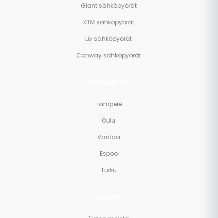
Giant sähköpyörät
KTM sähköpyörät
Liv sähköpyörät
Conway sähköpyörät
MYYMÄLÄT
Tampere
Oulu
Vantaa
Espoo
Turku
YRITYS