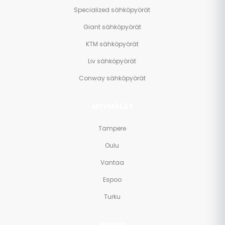
Specialized sähköpyörät
Giant sähköpyörät
KTM sähköpyörät
Liv sähköpyörät
Conway sähköpyörät
MYYMÄLÄT
Tampere
Oulu
Vantaa
Espoo
Turku