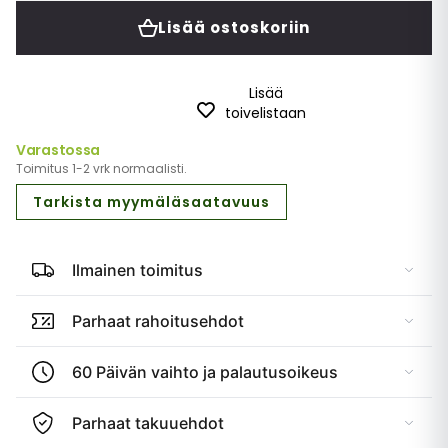
Lisää ostoskoriin
Lisää
toivelistaan
Varastossa
Toimitus 1-2 vrk normaalisti.
Tarkista myymäläsaatavuus
Ilmainen toimitus
Parhaat rahoitusehdot
60 Päivän vaihto ja palautusoikeus
Parhaat takuuehdot