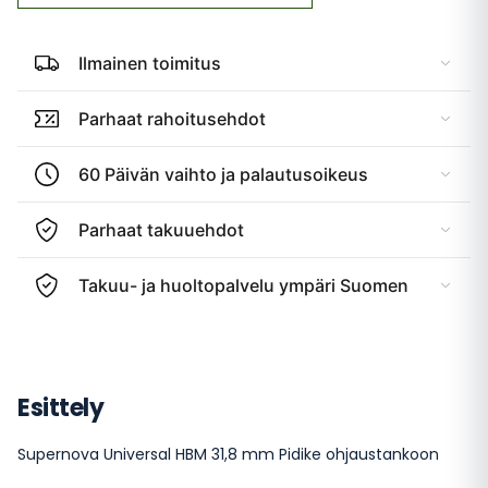
Ilmainen toimitus
Parhaat rahoitusehdot
60 Päivän vaihto ja palautusoikeus
Parhaat takuuehdot
Takuu- ja huoltopalvelu ympäri Suomen
Esittely
Supernova Universal HBM 31,8 mm Pidike ohjaustankoon