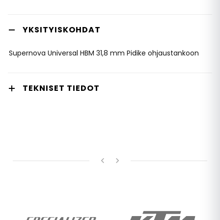
YKSITYISKOHDAT
Supernova Universal HBM 31,8 mm Pidike ohjaustankoon
TEKNISET TIEDOT