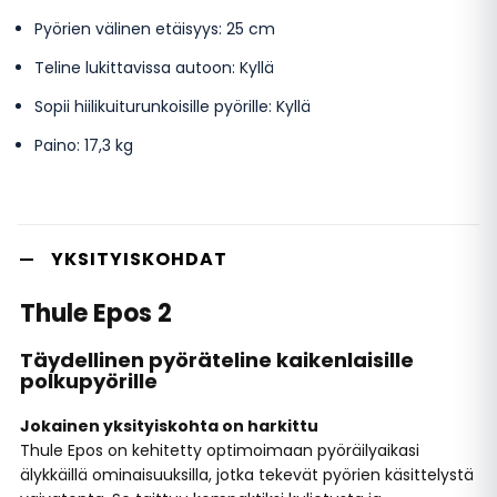
Pyörien välinen etäisyys: 25 cm
Teline lukittavissa autoon: Kyllä
Sopii hiilikuiturunkoisille pyörille: Kyllä
Paino: 17,3 kg
YKSITYISKOHDAT
Thule Epos 2
Täydellinen pyöräteline kaikenlaisille
polkupyörille
Jokainen yksityiskohta on harkittu
Thule Epos on kehitetty optimoimaan pyöräilyaikasi
älykkäillä ominaisuuksilla, jotka tekevät pyörien käsittelystä