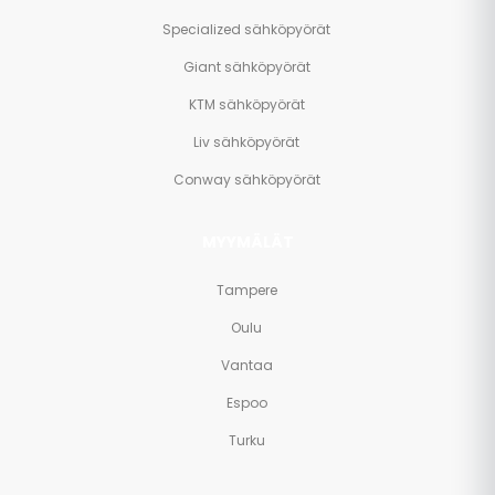
Specialized sähköpyörät
Giant sähköpyörät
KTM sähköpyörät
Liv sähköpyörät
Conway sähköpyörät
MYYMÄLÄT
Tampere
Oulu
Vantaa
Espoo
Turku