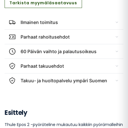
Tarkista myymäläsaatavuus
Ilmainen toimitus
Parhaat rahoitusehdot
60 Päivän vaihto ja palautusoikeus
Parhaat takuuehdot
Takuu- ja huoltopalvelu ympäri Suomen
Esittely
Thule Epos 2 -pyöräteline mukautuu kaikkiin pyörämalleihin