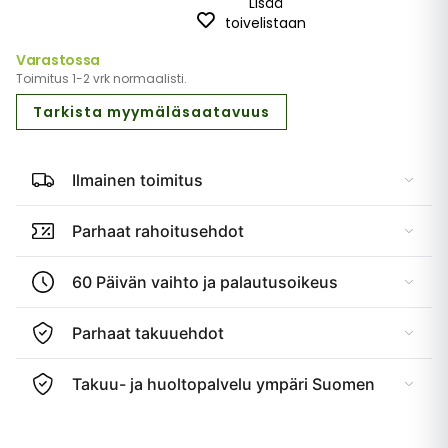
Lisää
toivelistaan
Varastossa
Toimitus 1-2 vrk normaalisti.
Tarkista myymäläsaatavuus
Ilmainen toimitus
Parhaat rahoitusehdot
60 Päivän vaihto ja palautusoikeus
Parhaat takuuehdot
Takuu- ja huoltopalvelu ympäri Suomen