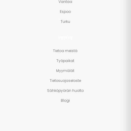
Vantaa
Espoo
Turku
YRITYS
Tietoa meistä
Työpaikat
Myymälät
Tietosuojaseloste
Sähköpyörän huolto
Blogi