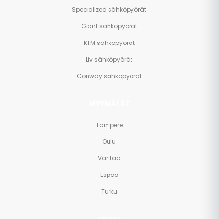
Specialized sähköpyörät
Giant sähköpyörät
KTM sähköpyörät
Liv sähköpyörät
Conway sähköpyörät
MYYMÄLÄT
Tampere
Oulu
Vantaa
Espoo
Turku