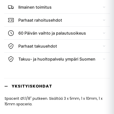
Ilmainen toimitus
Parhaat rahoitusehdot
60 Päivän vaihto ja palautusoikeus
Parhaat takuuehdot
Takuu- ja huoltopalvelu ympäri Suomen
YKSITYISKOHDAT
Spacerit Ø1.1/8" putkeen. Sisältää 3 x 5mm, 1 x 10mm, 1 x
15mm spaceria.