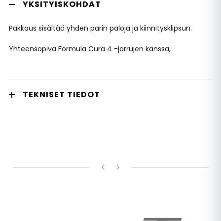
YKSITYISKOHDAT
Pakkaus sisältää yhden parin paloja ja kiinnitysklipsun.
Yhteensopiva Formula Cura 4 -jarrujen kanssa,
TEKNISET TIEDOT