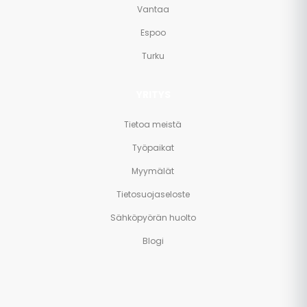
Vantaa
Espoo
Turku
YRITYS
Tietoa meistä
Työpaikat
Myymälät
Tietosuojaseloste
Sähköpyörän huolto
Blogi