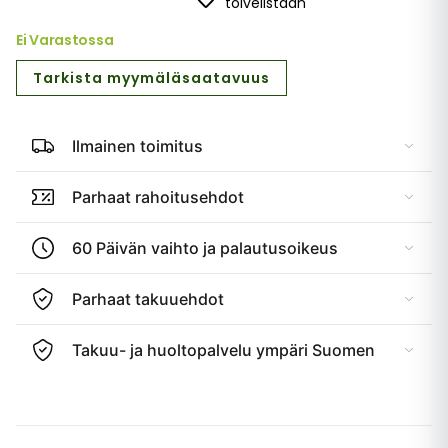
toivelistaan
Ei Varastossa
Tarkista myymäläsaatavuus
Ilmainen toimitus
Parhaat rahoitusehdot
60 Päivän vaihto ja palautusoikeus
Parhaat takuuehdot
Takuu- ja huoltopalvelu ympäri Suomen