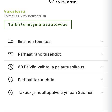
toivelistaan
Varastossa
Toimitus 1-2 vrk normaalisti.
Tarkista myymäläsaatavuus
Ilmainen toimitus
Parhaat rahoitusehdot
60 Päivän vaihto ja palautusoikeus
Parhaat takuuehdot
Takuu- ja huoltopalvelu ympäri Suomen