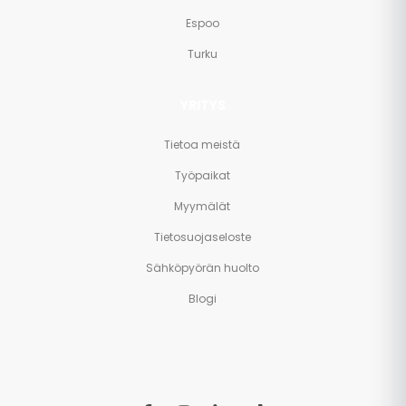
Espoo
Turku
YRITYS
Tietoa meistä
Työpaikat
Myymälät
Tietosuojaseloste
Sähköpyörän huolto
Blogi