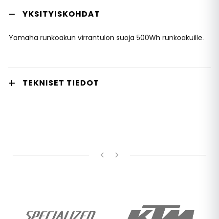
YKSITYISKOHDAT
Yamaha runkoakun virrantulon suoja 500Wh runkoakuille.
TEKNISET TIEDOT