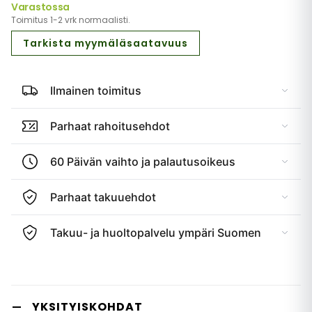
Varastossa
Toimitus 1-2 vrk normaalisti.
Tarkista myymäläsaatavuus
Ilmainen toimitus
Parhaat rahoitusehdot
60 Päivän vaihto ja palautusoikeus
Parhaat takuuehdot
Takuu- ja huoltopalvelu ympäri Suomen
YKSITYISKOHDAT