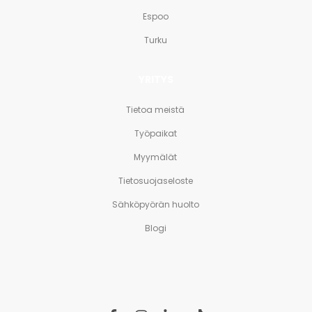
Espoo
Turku
YRITYS
Tietoa meistä
Työpaikat
Myymälät
Tietosuojaseloste
Sähköpyörän huolto
Blogi