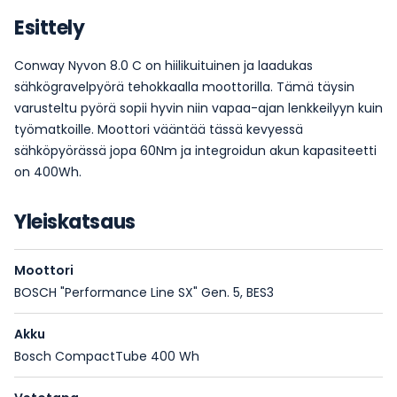
Esittely
Conway Nyvon 8.0 C on hiilikuituinen ja laadukas
sähkögravelpyörä tehokkaalla moottorilla. Tämä täysin
varusteltu pyörä sopii hyvin niin vapaa-ajan lenkkeilyyn kuin
työmatkoille. Moottori vääntää tässä kevyessä
sähköpyörässä jopa 60Nm ja integroidun akun kapasiteetti
on 400Wh.
Yleiskatsaus
Moottori
BOSCH "Performance Line SX" Gen. 5, BES3
Akku
Bosch CompactTube 400 Wh