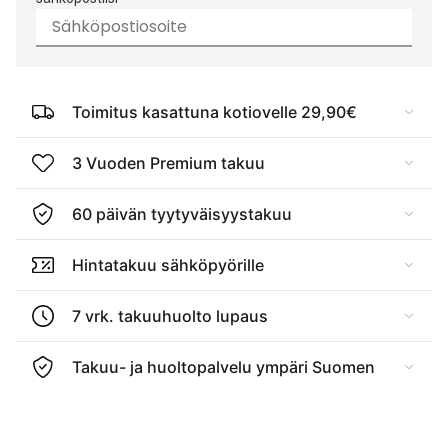
Toimitus kasattuna kotiovelle 29,90€
3 Vuoden Premium takuu
60 päivän tyytyväisyystakuu
Hintatakuu sähköpyörille
7 vrk. takuuhuolto lupaus
Takuu- ja huoltopalvelu ympäri Suomen