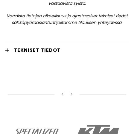
vastaavista syistä.
Varmista tietojen oikeellisuus ja ajantasaiset tekniset tiedot
sähköpyöräasiantuntijoiltamme tilauksen yhteydessä.
TEKNISET TIEDOT