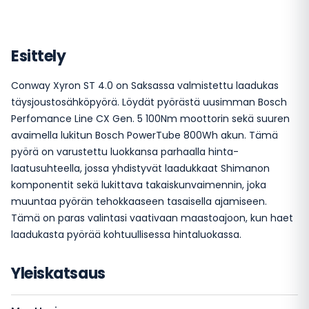
Esittely
Conway Xyron ST 4.0 on Saksassa valmistettu laadukas
täysjoustosähköpyörä. Löydät pyörästä uusimman Bosch
Perfomance Line CX Gen. 5 100Nm moottorin sekä suuren
avaimella lukitun Bosch PowerTube 800Wh akun. Tämä
pyörä on varustettu luokkansa parhaalla hinta-
laatusuhteella, jossa yhdistyvät laadukkaat Shimanon
komponentit sekä lukittava takaiskunvaimennin, joka
muuntaa pyörän tehokkaaseen tasaisella ajamiseen.
Tämä on paras valintasi vaativaan maastoajoon, kun haet
laadukasta pyörää kohtuullisessa hintaluokassa.
Yleiskatsaus