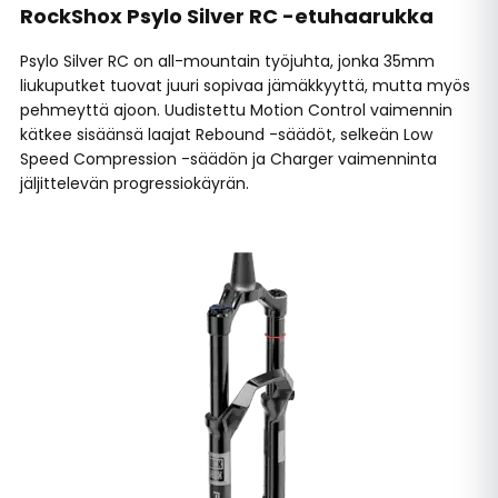
RockShox Psylo Silver RC -etuhaarukka
Psylo Silver RC on all-mountain työjuhta, jonka 35mm
liukuputket tuovat juuri sopivaa jämäkkyyttä, mutta myös
pehmeyttä ajoon. Uudistettu Motion Control vaimennin
kätkee sisäänsä laajat Rebound -säädöt, selkeän Low
Speed Compression -säädön ja Charger vaimenninta
jäljittelevän progressiokäyrän.