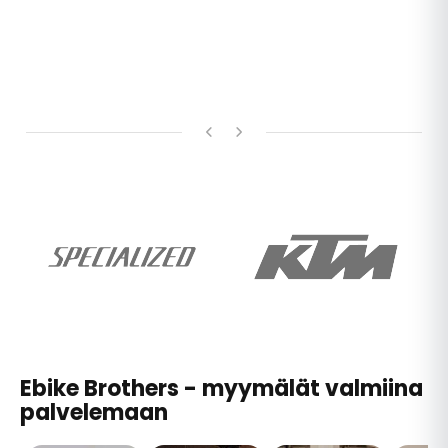
Ebike Brothers - myymälät valmiina
palvelemaan