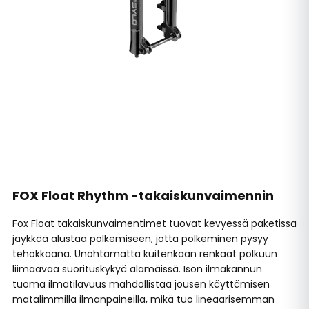
FOX Float Rhythm -takaiskunvaimennin
Fox Float takaiskunvaimentimet tuovat kevyessä paketissa
jäykkää alustaa polkemiseen, jotta polkeminen pysyy
tehokkaana. Unohtamatta kuitenkaan renkaat polkuun
liimaavaa suorituskykyä alamäissä. Ison ilmakannun
tuoma ilmatilavuus mahdollistaa jousen käyttämisen
matalimmilla ilmanpaineilla, mikä tuo lineaarisemman