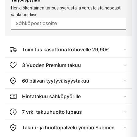
Tarjouspyyntö
Henkilökohtainen tarjous pyörästä ja varusteista nopeasti
sähköpostiisi
Toimitus kasattuna kotiovelle 29,90€
3 Vuoden Premium takuu
60 päivän tyytyväisyystakuu
Hintatakuu sähköpyörille
7 vrk. takuuhuolto lupaus
Takuu- ja huoltopalvelu ympäri Suomen