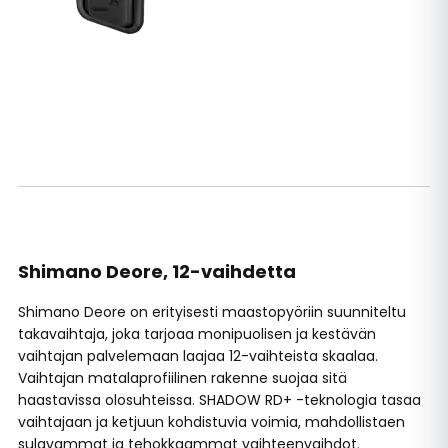
Shimano Deore, 12-vaihdetta
Shimano Deore on erityisesti maastopyöriin suunniteltu
takavaihtaja, joka tarjoaa monipuolisen ja kestävän
vaihtajan palvelemaan laajaa 12-vaihteista skaalaa.
Vaihtajan matalaprofiilinen rakenne suojaa sitä
haastavissa olosuhteissa. SHADOW RD+ -teknologia tasaa
vaihtajaan ja ketjuun kohdistuvia voimia, mahdollistaen
sulavammat ja tehokkaammat vaihteenvaihdot.