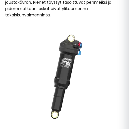
joustokäyrän. Pienet töyssyt tasoittuvat pehmeiksi ja
pidemmätkään laskut eivät ylikuumenna
takaiskunvaimenninta.