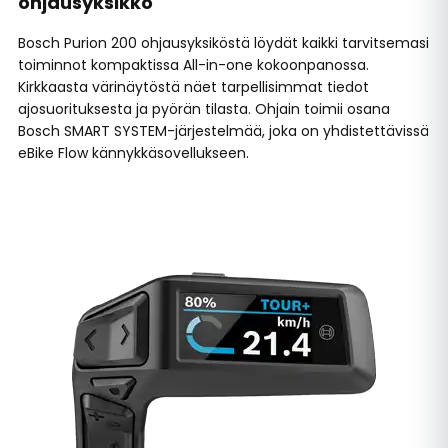
ohjausyksikkö
Bosch Purion 200 ohjausyksiköstä löydät kaikki tarvitsemasi
toiminnot kompaktissa All-in-one kokoonpanossa.
Kirkkaasta värinäytöstä näet tarpellisimmat tiedot
ajosuorituksesta ja pyörän tilasta. Ohjain toimii osana
Bosch SMART SYSTEM-järjestelmää, joka on yhdistettävissä
eBike Flow kännykkäsovellukseen.