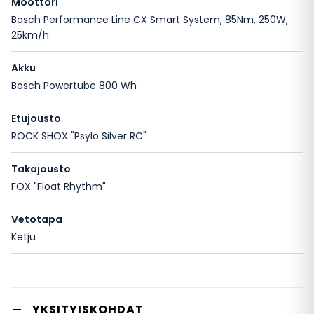
Moottori
Bosch Performance Line CX Smart System, 85Nm, 250W,
25km/h
Akku
Bosch Powertube 800 Wh
Etujousto
ROCK SHOX "Psylo Silver RC"
Takajousto
FOX "Float Rhythm"
Vetotapa
Ketju
YKSITYISKOHDAT