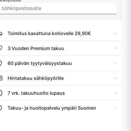
ähköpostiisi
Toimitus kasattuna kotiovelle 29,90€
3 Vuoden Premium takuu
60 päivän tyytyväisyystakuu
Hintatakuu sähköpyörille
7 vrk. takuuhuolto lupaus
Takuu- ja huoltopalvelu ympäri Suomen