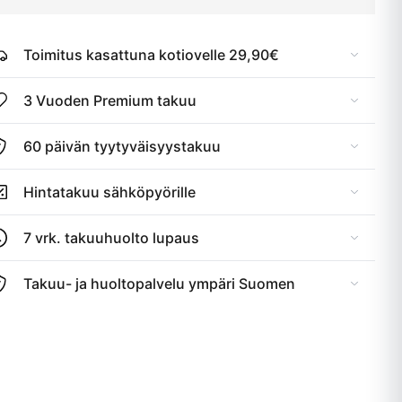
Toimitus kasattuna kotiovelle 29,90€
3 Vuoden Premium takuu
60 päivän tyytyväisyystakuu
Hintatakuu sähköpyörille
7 vrk. takuuhuolto lupaus
Takuu- ja huoltopalvelu ympäri Suomen