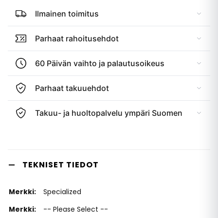
Ilmainen toimitus
Parhaat rahoitusehdot
60 Päivän vaihto ja palautusoikeus
Parhaat takuuehdot
Takuu- ja huoltopalvelu ympäri Suomen
TEKNISET TIEDOT
Specialized
-- Please Select --