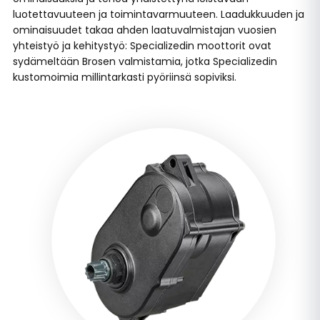
luotettavuuteen ja toimintavarmuuteen. Laadukkuuden ja
ominaisuudet takaa ahden laatuvalmistajan vuosien
yhteistyö ja kehitystyö: Specializedin moottorit ovat
sydämeltään Brosen valmistamia, jotka Specializedin
kustomoimia millintarkasti pyöriinsä sopiviksi.