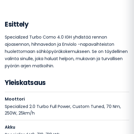
Esittely
Specialized Turbo Como 4.0 IGH yhdistää rennon
ajoasennon, hihnavedon ja Enviolo -napavaihteiston
huolettomaan sähköpyöräkokemukseen. Se on täydellinen
valinta sinulle, joka haluat helpon, mukavan ja turvallisen
pyörän arjen matkoihin.
Yleiskatsaus
Moottori
Specialized 2.0 Turbo Full Power, Custom Tuned, 70 Nm,
250W, 25km/h
Akku