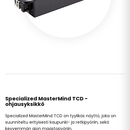
Specialized MasterMind TCD -
ohjausyksikkö
Specialized MasterMind TCD on tyylikäs näyttö, joka on
suunniteltu erityisesti kaupunki- ja retkipyöriin, sekä
kevyemmän ajon maastopyöriin.