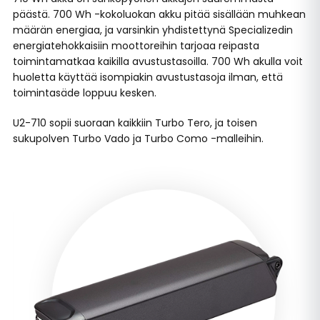
päästä. 700 Wh -kokoluokan akku pitää sisällään muhkean
määrän energiaa, ja varsinkin yhdistettynä Specializedin
energiatehokkaisiin moottoreihin tarjoaa reipasta
toimintamatkaa kaikilla avustustasoilla. 700 Wh akulla voit
huoletta käyttää isompiakin avustustasoja ilman, että
toimintasäde loppuu kesken.
U2-710 sopii suoraan kaikkiin Turbo Tero, ja toisen
sukupolven Turbo Vado ja Turbo Como -malleihin.