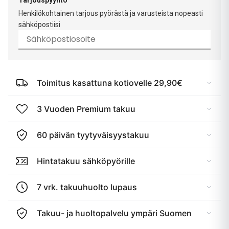
Tarjouspyyntö
Henkilökohtainen tarjous pyörästä ja varusteista nopeasti
sähköpostiisi
Toimitus kasattuna kotiovelle 29,90€
3 Vuoden Premium takuu
60 päivän tyytyväisyystakuu
Hintatakuu sähköpyörille
7 vrk. takuuhuolto lupaus
Takuu- ja huoltopalvelu ympäri Suomen