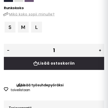
Runkokoko
Mikä koko sopii minulle?
Lisää ostoskoriin
Lisää
Lisää työsuhdepyöräksi
toivelistaan