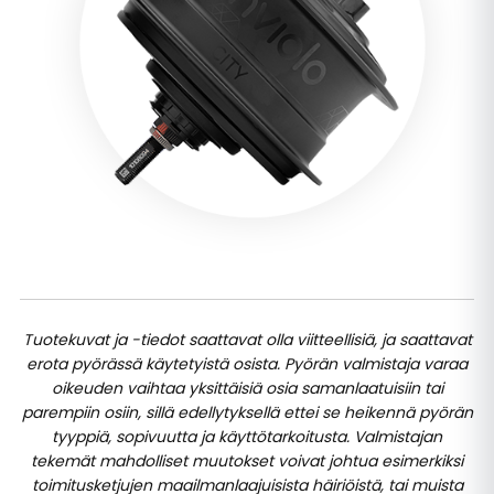
Tuotekuvat ja -tiedot saattavat olla viitteellisiä, ja saattavat
erota pyörässä käytetyistä osista. Pyörän valmistaja varaa
oikeuden vaihtaa yksittäisiä osia samanlaatuisiin tai
parempiin osiin, sillä edellytyksellä ettei se heikennä pyörän
tyyppiä, sopivuutta ja käyttötarkoitusta. Valmistajan
tekemät mahdolliset muutokset voivat johtua esimerkiksi
toimitusketjujen maailmanlaajuisista häiriöistä, tai muista