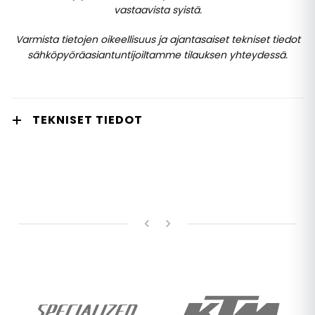
vastaavista syistä.
Varmista tietojen oikeellisuus ja ajantasaiset tekniset tiedot
sähköpyöräasiantuntijoiltamme tilauksen yhteydessä.
TEKNISET TIEDOT