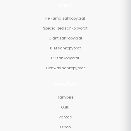
MERKIT
Helkama sähköpyörät
Specialized sähköpyörät
Giant sähköpyörät
KTM sähköpyörät
Liv sähköpyörät
Conway sähköpyörät
MYYMÄLÄT
Tampere
Oulu
Vantaa
Espoo