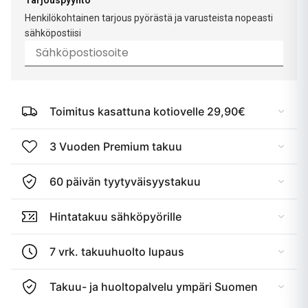
Tarjouspyyntö
Henkilökohtainen tarjous pyörästä ja varusteista nopeasti
sähköpostiisi
Toimitus kasattuna kotiovelle 29,90€
3 Vuoden Premium takuu
60 päivän tyytyväisyystakuu
Hintatakuu sähköpyörille
7 vrk. takuuhuolto lupaus
Takuu- ja huoltopalvelu ympäri Suomen