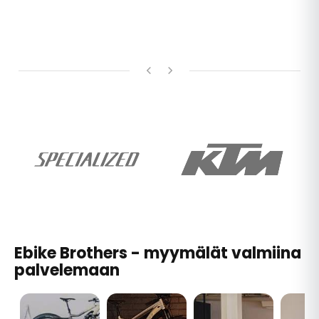
Ebike Brothers - myymälät valmiina
palvelemaan