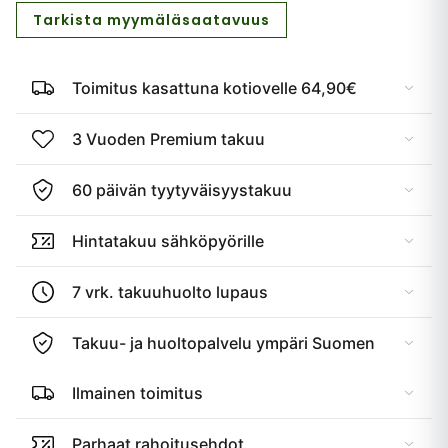
Tarkista myymäläsaatavuus
Toimitus kasattuna kotiovelle 64,90€
3 Vuoden Premium takuu
60 päivän tyytyväisyystakuu
Hintatakuu sähköpyörille
7 vrk. takuuhuolto lupaus
Takuu- ja huoltopalvelu ympäri Suomen
Ilmainen toimitus
Parhaat rahoitusehdot