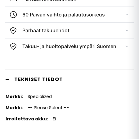
60 Päivän vaihto ja palautusoikeus
Parhaat takuuehdot
Takuu- ja huoltopalvelu ympäri Suomen
TEKNISET TIEDOT
Specialized
-- Please Select --
Ei