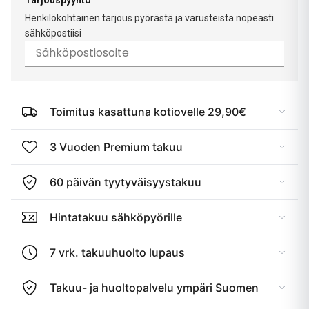
Tarjouspyyntö
Henkilökohtainen tarjous pyörästä ja varusteista nopeasti
sähköpostiisi
Toimitus kasattuna kotiovelle 29,90€
3 Vuoden Premium takuu
60 päivän tyytyväisyystakuu
Hintatakuu sähköpyörille
7 vrk. takuuhuolto lupaus
Takuu- ja huoltopalvelu ympäri Suomen