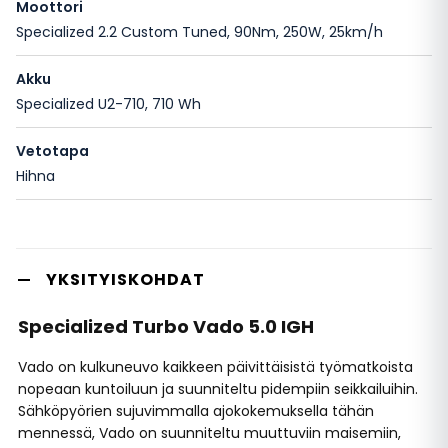
Moottori
Specialized 2.2 Custom Tuned, 90Nm, 250W, 25km/h
Akku
Specialized U2-710, 710 Wh
Vetotapa
Hihna
YKSITYISKOHDAT
Specialized Turbo Vado 5.0 IGH
Vado on kulkuneuvo kaikkeen päivittäisistä työmatkoista
nopeaan kuntoiluun ja suunniteltu pidempiin seikkailuihin.
Sähköpyörien sujuvimmalla ajokokemuksella tähän
mennessä, Vado on suunniteltu muuttuviin maisemiin,