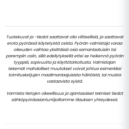
Tuotekuvat ja -tiedot saattavat olla viitteellisiä, ja saattavat
erota pyörässä käytetyistä osista. Pyörän valmistaja varaa
oikeuden vaihtaa yksittäisiä osia samanlaatuisiin tai
parempiin osiin, sillä edellytyksellä ettei se heikennä pyörän
tyyppiä, sopivuutta ja käyttötarkoitusta. Valmistajan
tekemät mahdolliset muutokset voivat johtua esimerkiksi
toimitusketjujen maailmanlaajuisista häiriöistä, tai muista
vastaavista syistä.
Varmista tietojen oikeellisuus ja ajantasaiset tekniset tiedot
sähköpyöräasiantuntijoiltamme tilauksen yhteydessä.