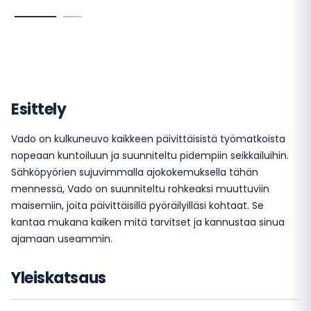
Esittely
Vado on kulkuneuvo kaikkeen päivittäisistä työmatkoista
nopeaan kuntoiluun ja suunniteltu pidempiin seikkailuihin.
Sähköpyörien sujuvimmalla ajokokemuksella tähän
mennessä, Vado on suunniteltu rohkeaksi muuttuviin
maisemiin, joita päivittäisillä pyöräilyilläsi kohtaat. Se
kantaa mukana kaiken mitä tarvitset ja kannustaa sinua
ajamaan useammin.
Yleiskatsaus