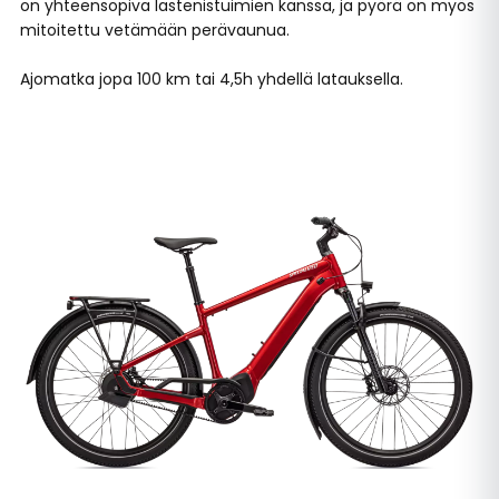
on yhteensopiva lastenistuimien kanssa, ja pyörä on myös
mitoitettu vetämään perävaunua.
Ajomatka jopa 100 km tai 4,5h yhdellä latauksella.