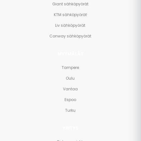
Giant sähköpyörät
KTM sähköpyörät
Liv sähköpyörät
Conway sähköpyörät
MYYMÄLÄT
Tampere
Oulu
Vantaa
Espoo
Turku
YRITYS